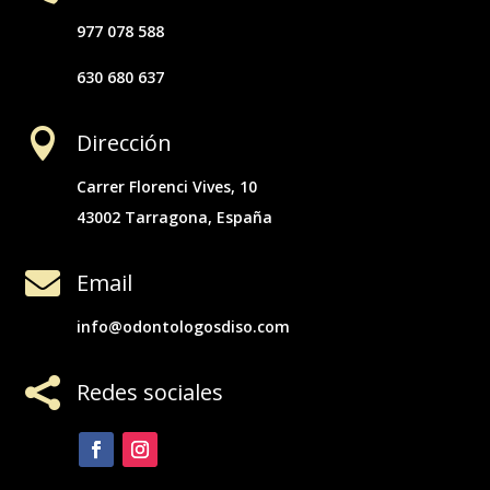
977 078 588
630 680 637

Dirección
Carrer Florenci Vives, 10
43002 Tarragona, España

Email
info@odontologosdiso.com

Redes sociales