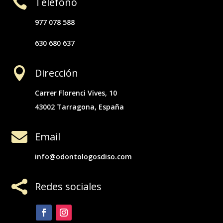

Teléfono
977 078 588
630 680 637

Dirección
Carrer Florenci Vives, 10
43002 Tarragona, España

Email
info@odontologosdiso.com

Redes sociales