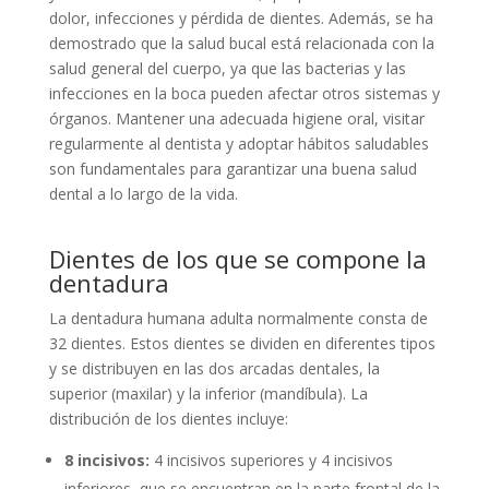
dolor, infecciones y pérdida de dientes. Además, se ha
demostrado que la salud bucal está relacionada con la
salud general del cuerpo, ya que las bacterias y las
infecciones en la boca pueden afectar otros sistemas y
órganos. Mantener una adecuada higiene oral, visitar
regularmente al dentista y adoptar hábitos saludables
son fundamentales para garantizar una buena salud
dental a lo largo de la vida.
Dientes de los que se compone la
dentadura
La dentadura humana adulta normalmente consta de
32 dientes. Estos dientes se dividen en diferentes tipos
y se distribuyen en las dos arcadas dentales, la
superior (maxilar) y la inferior (mandíbula). La
distribución de los dientes incluye:
8 incisivos:
4 incisivos superiores y 4 incisivos
inferiores, que se encuentran en la parte frontal de la