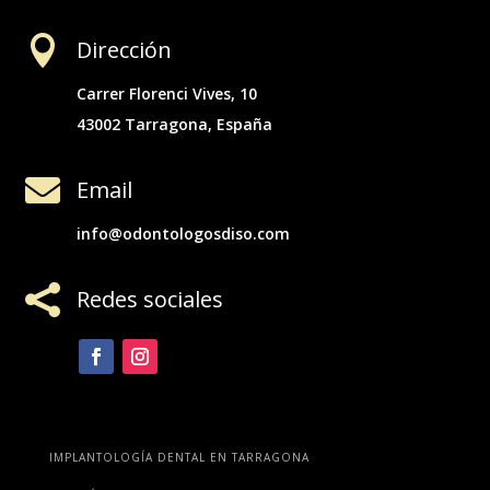

Dirección
Carrer Florenci Vives, 10
43002 Tarragona, España

Email
info@odontologosdiso.com

Redes sociales
IMPLANTOLOGÍA DENTAL EN TARRAGONA