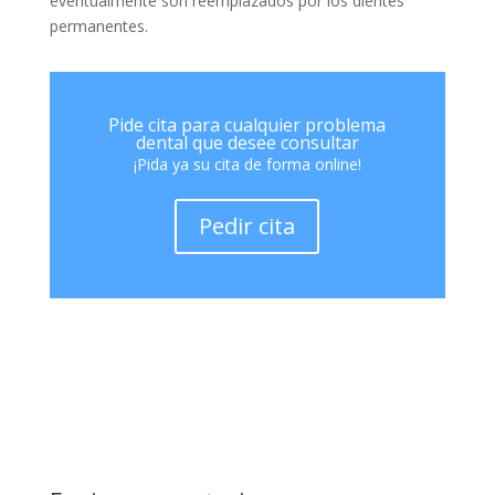
eventualmente son reemplazados por los dientes
permanentes.
Pide cita para cualquier problema
dental que desee consultar
¡Pida ya su cita de forma online!
Pedir cita