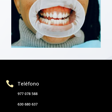

Teléfono
977 078 588
630 680 637