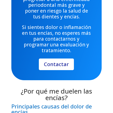
periodontal más grave y
poner en riesgo la salud de
tus dientes y encías.
Si sientes dolor o inflamación
en tus encías, no esperes más
para contactarnos y
programar una evaluación y
tratamiento.
Contactar
¿Por qué me duelen las
encías?
Principales causas del dolor de
encías