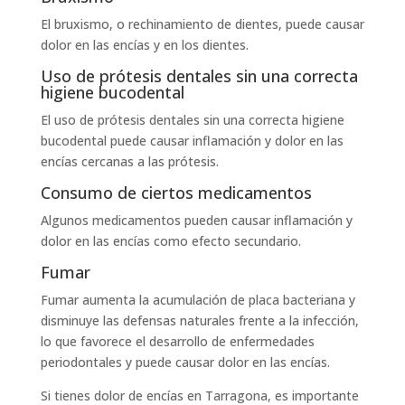
El bruxismo, o rechinamiento de dientes, puede causar
dolor en las encías y en los dientes.
Uso de prótesis dentales sin una correcta
higiene bucodental
El uso de prótesis dentales sin una correcta higiene
bucodental puede causar inflamación y dolor en las
encías cercanas a las prótesis.
Consumo de ciertos medicamentos
Algunos medicamentos pueden causar inflamación y
dolor en las encías como efecto secundario.
Fumar
Fumar aumenta la acumulación de placa bacteriana y
disminuye las defensas naturales frente a la infección,
lo que favorece el desarrollo de enfermedades
periodontales y puede causar dolor en las encías.
Si tienes dolor de encías en Tarragona, es importante