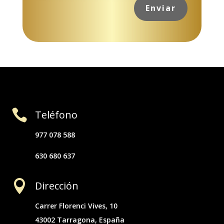
Enviar
Alternative:

Teléfono
977 078 588
630 680 637

Dirección
Carrer Florenci Vives, 10
43002 Tarragona, España