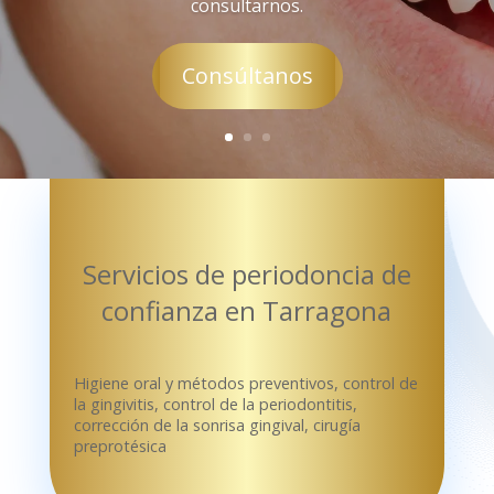
consultarnos.
Consúltanos
Servicios de periodoncia de
confianza en Tarragona
Higiene oral y métodos preventivos, control de
la gingivitis, control de la periodontitis,
corrección de la sonrisa gingival, cirugía
preprotésica