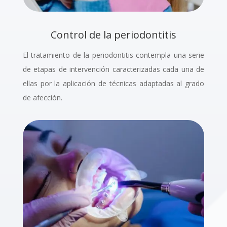
Control de la periodontitis
El tratamiento de la periodontitis contempla una serie
de etapas de intervención caracterizadas cada una de
ellas por la aplicación de técnicas adaptadas al grado
de afección.