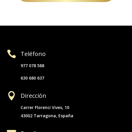

Teléfono
977 078 588
630 680 637

Dirección
Carrer Florenci Vives, 10
43002 Tarragona, España