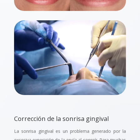
Corrección de la sonrisa gingival
La
sonrisa gingival
es un problema generado por la
excesiva expesición de la encía al sonreír. Para muchas